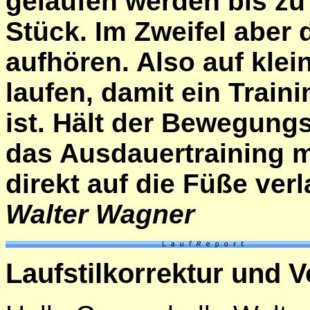
gelaufen werden bis zu
Stück. Im Zweifel aber 
aufhören. Also auf kle
laufen, damit ein Trai
ist. Hält der Bewegung
das Ausdauertraining m
direkt auf die Füße ver
Walter Wagner
Laufstilkorrektur und V