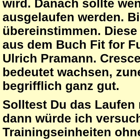
wird. Danach sollte we
ausgelaufen werden. Bis
übereinstimmen. Diese
aus dem Buch Fit for F
Ulrich Pramann. Crescen
bedeutet wachsen, zun
begrifflich ganz gut.
Solltest Du das Laufen
dann würde ich versuc
Trainingseinheiten oh