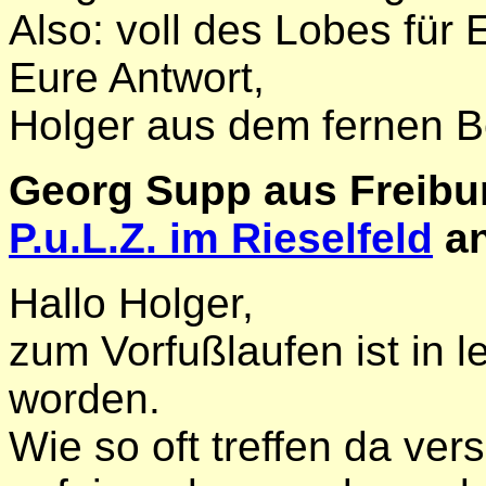
Also: voll des Lobes für
Eure Antwort,
Holger aus dem fernen Be
Georg Supp aus Freibu
P.u.L.Z. im Rieselfeld
an
Hallo Holger,
zum Vorfußlaufen ist in l
worden.
Wie so oft treffen da ve