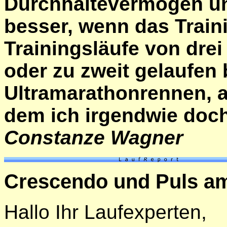
Durchhaltevermögen un
besser, wenn das Trainin
Trainingsläufe von drei 
oder zu zweit gelaufen 
Ultramarathonrennen, a
dem ich irgendwie doch
Constanze Wagner
Crescendo und Puls a
Hallo Ihr Laufexperten,