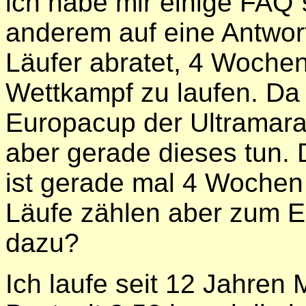
ich habe mir einige FAQ´
anderem auf eine Antwor
Läufer abratet, 4 Wochen
Wettkampf zu laufen. Da 
Europacup der Ultramarat
aber gerade dieses tun. 
ist gerade mal 4 Wochen 
Läufe zählen aber zum E
dazu?
Ich laufe seit 12 Jahren M