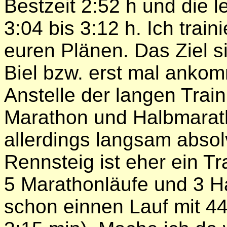
Bestzeit 2:52 h und die l
3:04 bis 3:12 h. Ich train
euren Plänen. Das Ziel s
Biel bzw. erst mal ankom
Anstelle der langen Trai
Marathon und Halbmarath
allerdings langsam absol
Rennsteig ist eher ein Tr
5 Marathonläufe und 3 H
schon einnen Lauf mit 44