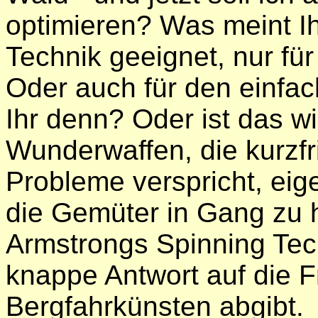
optimieren? Was meint Ih
Technik geeignet, nur fü
Oder auch für den einfac
Ihr denn? Oder ist das w
Wunderwaffen, die kurzfri
Probleme verspricht, eige
die Gemüter in Gang zu 
Armstrongs Spinning Tech
knappe Antwort auf die 
Bergfahrkünsten abgibt.