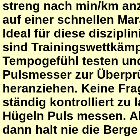
streng nach min/km anz
auf einer schnellen Mar
Ideal für diese diszipli
sind Trainingswettkämp
Tempogefühl testen un
Pulsmesser zur Überpr
heranziehen. Keine Fra
ständig kontrolliert zu
Hügeln Puls messen. A
dann halt nie die Berge