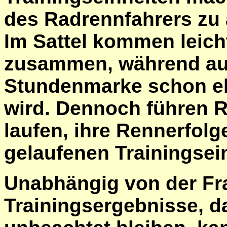
des Radrennfahrers zu
Im Sattel kommen leic
zusammen, während auf
Stundenmarke schon eh
wird. Dennoch führen R
laufen, ihre Rennerfolg
gelaufenen Trainingsei
Unabhängig von der Fr
Trainingsergebnisse, d