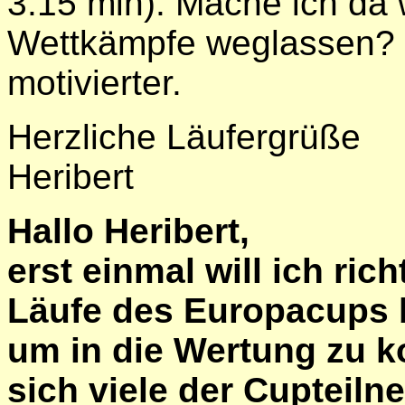
3:15 min). Mache ich da w
Wettkämpfe weglassen? 
motivierter.
Herzliche Läufergrüße
Heribert
Hallo Heribert,
erst einmal will ich rich
Läufe des Europacups 
um in die Wertung zu
sich viele der Cupteil