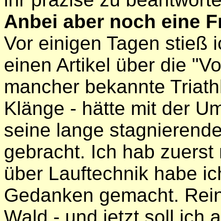
Anbei aber noch eine F
Vor einigen Tagen stieß 
einen Artikel über die "V
mancher bekannte Triathl
Klänge - hätte mit der U
seine lange stagnierend
gebracht. Ich hab zuerst 
über Lauftechnik habe ic
Gedanken gemacht. Rein 
Wald - und jetzt soll ic