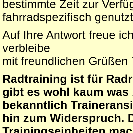
bestimmte Zeit zur Verfü
fahrradspezifisch genutzt
Auf Ihre Antwort freue ic
verbleibe
mit freundlichen Grüßen
Radtraining ist für Ra
gibt es wohl kaum was 
bekanntlich Traineransi
hin zum Widerspruch. D
Trainingseinheiten mac