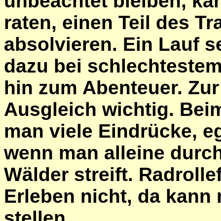
unbeachtet bleiben, ka
raten, einen Teil des Tr
absolvieren. Ein Lauf s
dazu bei schlechtestem 
hin zum Abenteuer. Zur 
Ausgleich wichtig. Be
man viele Eindrücke, eg
wenn man alleine durch
Wälder streift. Radrolle
Erleben nicht, da kann
stellen.