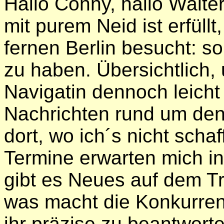
Hallo Conny, hallo Walter
mit purem Neid ist erfüll
fernen Berlin besucht: s
zu haben. Übersichtlich,
Navigatin dennoch leicht
Nachrichten rund um den
dort, wo ich´s nicht sch
Termine erwarten mich i
gibt es Neues auf dem Tr
was macht die Konkurren
ihr präzise zu beantwort