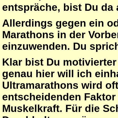
entspräche, bist Du da 
Allerdings gegen ein od
Marathons in der Vorber
einzuwenden. Du sprich
Klar bist Du motivierte
genau hier will ich ein
Ultramarathons wird of
entscheidenden Faktor 
Muskelkraft. Für die Sc