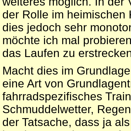
weiteres möglich. In der 
der Rolle im heimischen K
dies jedoch sehr monoto
möchte ich mal probieren
das Laufen zu erstrecken
Macht dies im Grundlage
eine Art von Grundlagentr
fahrradspezifisches Train
Schmuddelwetter, Regen 
der Tatsache, dass ja als