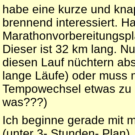
habe eine kurze und kna
brennend interessiert. 
Marathonvorbereitungspl
Dieser ist 32 km lang. N
diesen Lauf nüchtern abs
lange Läufe) oder muss 
Tempowechsel etwas zu 
was???)
Ich beginne gerade mit 
(unter 3- Stunden- Plan). 