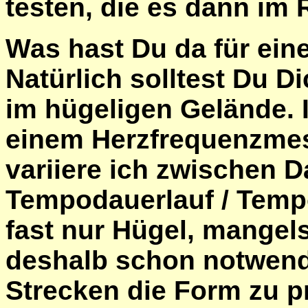
testen, die es dann im 
Was hast Du da für ein
Natürlich solltest Du D
im hügeligen Gelände. I
einem Herzfrequenzmess
variiere ich zwischen Da
Tempodauerlauf / Tempo
fast nur Hügel, mangels 
deshalb schon notwendi
Strecken die Form zu p