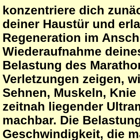
konzentriere dich zunä
deiner Haustür und erl
Regeneration im Anschl
Wiederaufnahme deines 
Belastung des Maratho
Verletzungen zeigen, 
Sehnen, Muskeln, Knie o
zeitnah liegender Ultr
machbar. Die Belastung
Geschwindigkeit, die m