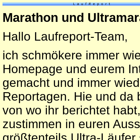
Marathon und Ultrama
Hallo Laufreport-Team,
ich schmökere immer wied
Homepage und eurem Inte
gemacht und immer wieder
Reportagen. Hie und da bi
von wo ihr berichtet hab
zustimmen in euren Aus
größtenteils Ultra-Läufer