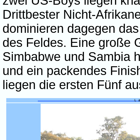
zwei US-Boys liegen knap
Drittbester Nicht-Afrikan
dominieren dagegen das
des Feldes. Eine große 
Simbabwe und Sambia hat
und ein packendes Finish
liegen die ersten Fünf a