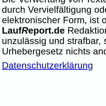
durch Vervielfältigung od
elektronischer Form, ist
Lauf
R
eport.de
Redaktio
unzulässig und strafbar,
Urhebergesetz nichts and
Datenschutzerklärung