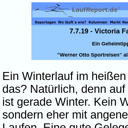
7.7.19 - Victoria
Ein Geheimtip
"Werner Otto Sportreisen" al
Ein Winterlauf im heiße
das? Natürlich, denn auf
ist gerade Winter. Kein W
sondern eher mit angen
Laufen. Eine gute Gelege