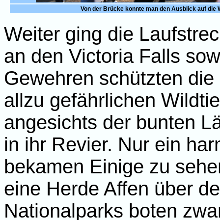
Von der Brücke konnte man den Ausblick auf die Wa
Weiter ging die Laufstre
an den Victoria Falls s
Gewehren schützten die 
allzu gefährlichen Wildti
angesichts der bunten L
in ihr Revier. Nur ein 
bekamen Einige zu sehe
eine Herde Affen über d
Nationalparks boten zwa