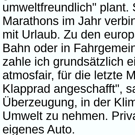
umweltfreundlich" plant. 
Marathons im Jahr verbi
mit Urlaub. Zu den europä
Bahn oder in Fahrgemei
zahle ich grundsätzlich 
atmosfair, für die letzte 
Klapprad angeschafft", s
Überzeugung, in der Kli
Umwelt zu nehmen. Privat
eigenes Auto.