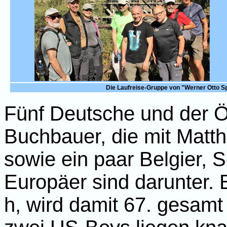
Die Laufreise-Gruppe von "Werner Otto Sp
Fünf Deutsche und der Ö
Buchbauer, die mit Matth
sowie ein paar Belgier, 
Europäer sind darunter. 
h, wird damit 67. gesamt