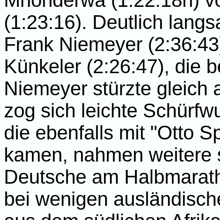
Mhonderwa (1:22:18h) v
(1:23:16). Deutlich lan
Frank Niemeyer (2:36:43
Künkeler (2:26:47), die b
Niemeyer stürzte gleich 
zog sich leichte Schürf
die ebenfalls mit "Otto 
kamen, nahmen weitere se
Deutsche am Halbmaratho
bei wenigen ausländisch