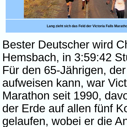
Lang zieht sich das Feld der Victoria Falls Marath
Bester Deutscher wird Ch
Hemsbach, in 3:59:42 S
Für den 65-Jährigen, der 
aufweisen kann, war Victo
Marathon seit 1990, davo
der Erde auf allen fünf K
gelaufen, wobei er die A