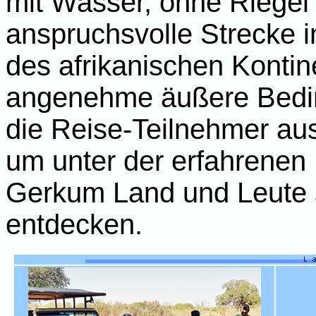
mit Wasser, ohne Riegel 
anspruchsvolle Strecke i
des afrikanischen Konti
angenehme äußere Bedin
die Reise-Teilnehmer au
um unter der erfahrenen 
Gerkum Land und Leute s
entdecken.