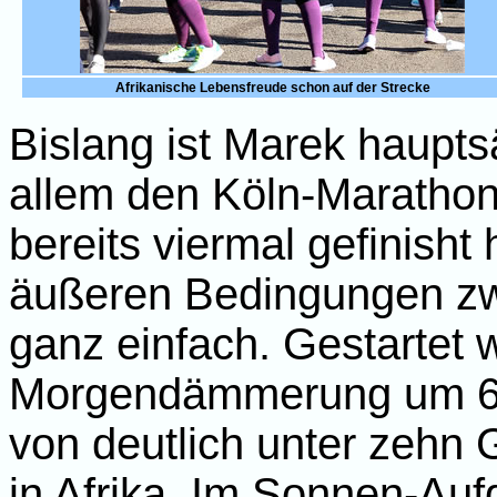
Afrikanische Lebensfreude schon auf der Strecke
Bislang ist Marek hauptsä
allem den Köln-Marathon,
bereits viermal gefinish
äußeren Bedingungen zwa
ganz einfach. Gestartet 
Morgendämmerung um 6.
von deutlich unter zehn G
in Afrika. Im Sonnen-Auf