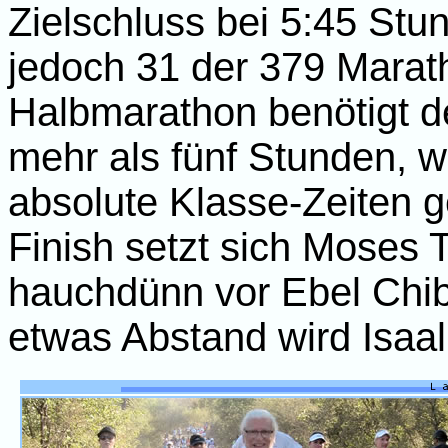
Zielschluss bei 5:45 Stun
jedoch 31 der 379 Marat
Halbmarathon benötigt de
mehr als fünf Stunden, 
absolute Klasse-Zeiten g
Finish setzt sich Moses T
hauchdünn vor Ebel Chib
etwas Abstand wird Isaal 