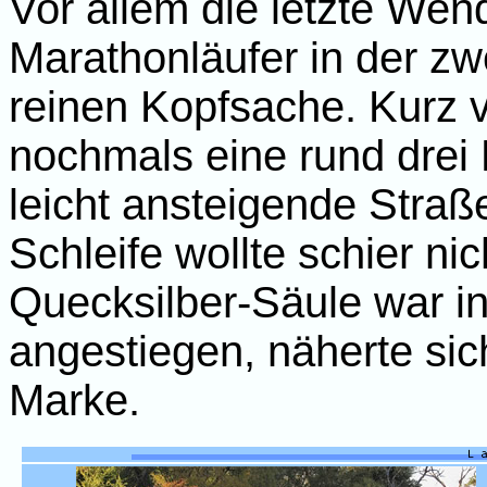
Vor allem die letzte Wend
Marathonläufer in der z
reinen Kopfsache. Kurz 
nochmals eine rund drei
leicht ansteigende Straß
Schleife wollte schier ni
Quecksilber-Säule war i
angestiegen, näherte sic
Marke.