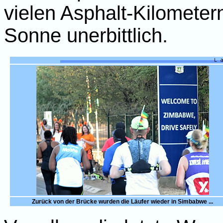
vielen Asphalt-Kilometer
Sonne unerbittlich.
Zurück von der Brücke wurden die Läufer wieder in Simbabwe ...