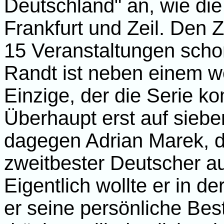
Deutschland" an, wie die
Frankfurt und Zeil. Den 
15 Veranstaltungen schon
Randt ist neben einem we
Einzige, der die Serie ko
Überhaupt erst auf siebe
dagegen Adrian Marek, de
zweitbester Deutscher au
Eigentlich wollte er in de
er seine persönliche Bes