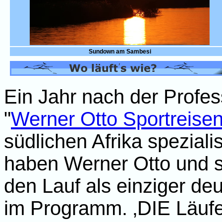
Sundown am Sambesi
Ein Jahr nach der Profes
"
Werner Otto Sportreise
südlichen Afrika spezialis
haben Werner Otto und s
den Lauf als einziger deu
im Programm. ‚DIE Läufe'