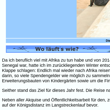
Di
Da ich beruflich viel mit Afrika zu tun habe und von 
Senegal war, hatte ich im zurückliegenden Winter ents
Klappe schlagen: Endlich mal wieder nach Afrika reis
darin, so viele Spendengelder wie möglich zu sammeln
Erweiterungsbauten von Kindergärten sowie um die Fin
Seither stand das Ziel für dieses Jahr fest. Die Rei
Neben aller Akquise und Öffentlichkeitsarbeit für den
auf der Königsdistanz im Langstreckenlauf bevor.