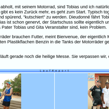
abholt, mit seinem Motorrad, sind Tobias und ich natürl
bt es kein Zurück mehr, es geht zum Start. Typisch togo
d spürend, "kutschiert" zu werden. Dieudonné fährt Tobi
as ist schon genervt, der Startschuss sollte eigentlich u
Pater Tobias und Gita Veranstalter sind, kein Problem.
räder brauchen Futter, meint Bienvenue, der eigentlich 
ten Plastikflachen Benzin in die Tanks der Motorräder gef
läuft gerade noch die heilige Messe. Sie verpassen wir,