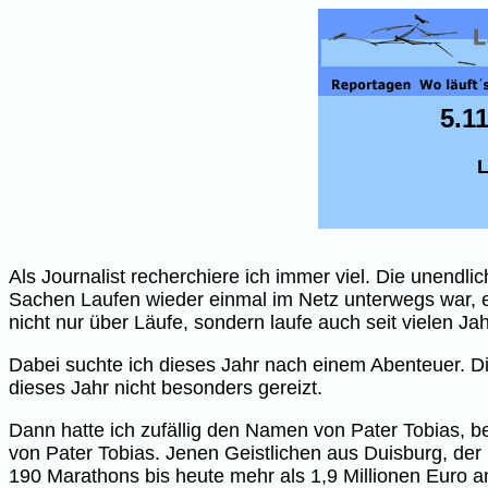
5.1
L
Als Journalist recherchiere ich immer viel. Die unendli
Sachen Laufen wieder einmal im Netz unterwegs war, ehe
nicht nur über Läufe, sondern laufe auch seit vielen Ja
Dabei suchte ich dieses Jahr nach einem Abenteuer. Di
dieses Jahr nicht besonders gereizt.
Dann hatte ich zufällig den Namen von Pater Tobias, be
von Pater Tobias. Jenen Geistlichen aus Duisburg, der 
190 Marathons bis heute mehr als 1,9 Millionen Euro