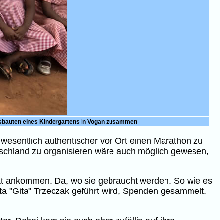
ngsbauten eines Kindergartens in Vogan zusammen
r wesentlich authentischer vor Ort einen Marathon zu
utschland zu organisieren wäre auch möglich gewesen,
ekt ankommen. Da, wo sie gebraucht werden. So wie es
ita "Gita" Trzeczak geführt wird, Spenden gesammelt.