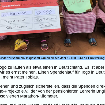
die Kinder zu sammeln. Insgesamt kamen dieses Jahr 12.000 Euro für Erweiteru
Togo zu laufen als etwa einen in Deutschland. Es ist abe
 wir es ernst meinen. Einen Spendenlauf für Togo in De
meint Pater Tobias.
ehen und zugleich sicherstellen, dass die Spenden dir
-Projekte e.V., der von der pensionierten Lehrerin Brig
solvierten Marathon-Kilometer.