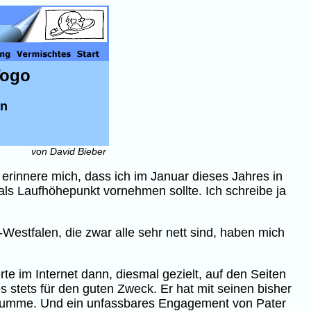
Togo
on
von David Bieber
h erinnere mich, dass ich im Januar dieses Jahres in
 als Laufhöhepunkt vornehmen sollte. Ich schreibe ja
estfalen, die zwar alle sehr nett sind, haben mich
te im Internet dann, diesmal gezielt, auf den Seiten
 stets für den guten Zweck. Er hat mit seinen bisher
 Summe. Und ein unfassbares Engagement von Pater