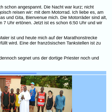
ich schon angespannt. Die Nacht war kurz; nicht
isch reisen wir: mit dem Motorrad. Ich liebe es, am
as und Gita, Bienvenue mich. Die Motorräder sind alt,
m 7 Uhr ertönen. Jetzt ist es schon 6:50 Uhr und wir
Maler ist und heute mich auf der Marathonstrecke
üllt wird. Eine der französischen Tankstellen ist zu
 dennoch segnet uns der dortige Priester noch und