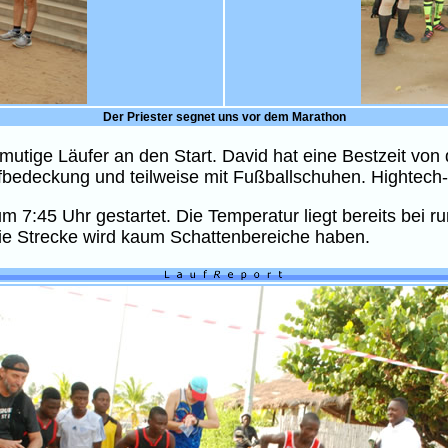
Der Priester segnet uns vor dem Marathon
utige Läufer an den Start. David hat eine Bestzeit von d
pfbedeckung und teilweise mit Fußballschuhen. Hightech
m 7:45 Uhr gestartet. Die Temperatur liegt bereits bei ru
 die Strecke wird kaum Schattenbereiche haben.