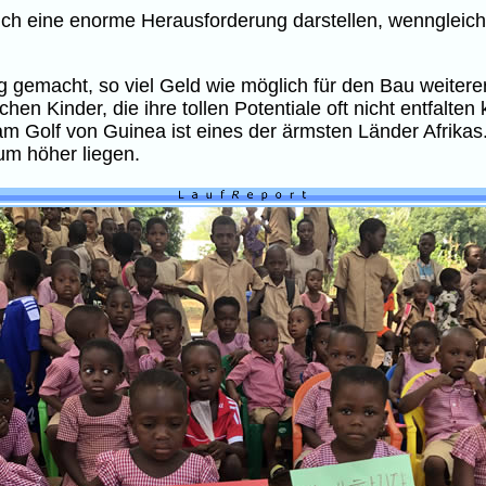
 auch eine enorme Herausforderung darstellen, wenngleic
g gemacht, so viel Geld wie möglich für den Bau weitere
hen Kinder, die ihre tollen Potentiale oft nicht entfalt
am Golf von Guinea ist eines der ärmsten Länder Afrikas.
um höher liegen.