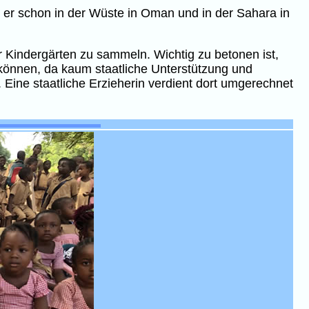
h er schon in der Wüste in Oman und in der Sahara in
r Kindergärten zu sammeln. Wichtig zu betonen ist,
en können, da kaum staatliche Unterstützung und
 Eine staatliche Erzieherin verdient dort umgerechnet