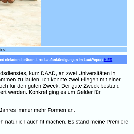
ind
und einladend präsentierte Laufankündigungen im Lauf
R
eport
HIER
dsdienstes, kurz DAAD, an zwei Universitäten in
ammen zu laufen. Ich konnte zwei Fliegen mit einer
noch für den guten Zweck. Der gute Zweck bestand
ert werden. Konkret ging es um Gelder für
es Jahres immer mehr Formen an.
h natürlich auch fit machen. Es stand meine Premiere