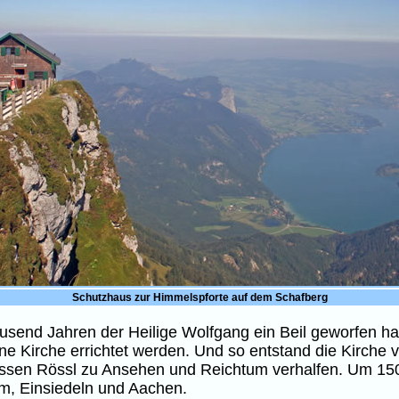
Schutzhaus zur Himmelspforte auf dem Schafberg
end Jahren der Heilige Wolfgang ein Beil geworfen habe
ine Kirche errichtet werden. Und so entstand die Kirche
ssen Rössl zu Ansehen und Reichtum verhalfen. Um 1500 
Rom, Einsiedeln und Aachen.