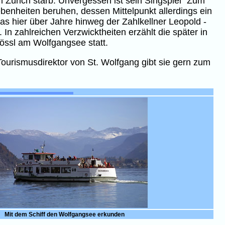
Zürich starb. Unvergessen ist sein Singspiel "Zum
benheiten beruhen, dessen Mittelpunkt allerdings ein
das hier über Jahre hinweg der Zahlkellner Leopold -
 In zahlreichen Verzwicktheiten erzählt die später in
össl am Wolfgangsee statt.
ourismusdirektor von St. Wolfgang gibt sie gern zum
Mit dem Schiff den Wolfgangsee erkunden