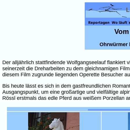
Vom 
Ohrwürmer b
Der alljährlich stattfindende Wolfgangseelauf flankier
seinerzeit die Dreharbeiten zu dem gleichnamigen Film
diesem Film zugrunde liegenden Operette Besucher aus
Bis heute lässt es sich in dem gastfreundlichen Romant
Ausgangspunkt, um eine großartige und vielfältige al
Rössl erstmals das edle Pferd aus weißem Porzellan an