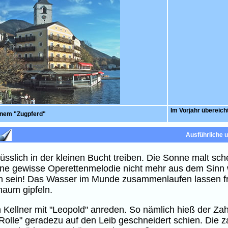
Im Vorjahr übereic
inem "Zugpferd"
Ausführliche 
sslich in der kleinen Bucht treiben. Die Sonne malt sc
eine gewisse Operettenmelodie nicht mehr aus dem Sinn
n sein! Das Wasser im Munde zusammenlaufen lassen frei
haum gipfeln.
n Kellner mit "Leopold" anreden. So nämlich hieß der Z
"Rolle" geradezu auf den Leib geschneidert schien. Die