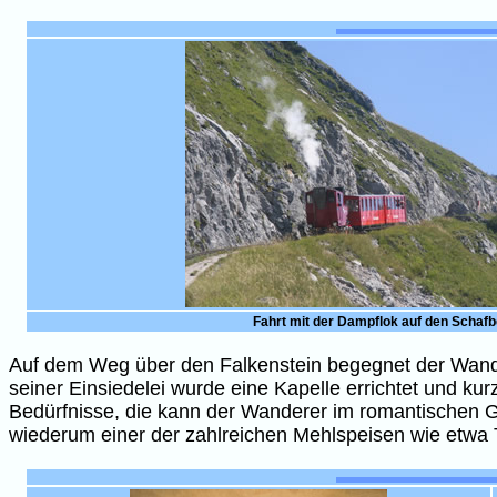
Fahrt mit der Dampflok auf den Schaf
Auf dem Weg über den Falkenstein begegnet der Wande
seiner Einsiedelei wurde eine Kapelle errichtet und ku
Bedürfnisse, die kann der Wanderer im romantischen Gas
wiederum einer der zahlreichen Mehlspeisen wie etwa 