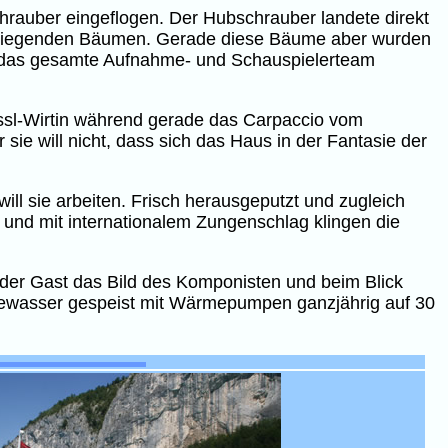
rauber eingeflogen. Der Hubschrauber landete direkt
 umliegenden Bäumen. Gerade diese Bäume aber wurden
ie das gesamte Aufnahme- und Schauspielerteam
össl-Wirtin während gerade das Carpaccio vom
ie will nicht, dass sich das Haus in der Fantasie der
ill sie arbeiten. Frisch herausgeputzt und zugleich
l und mit internationalem Zungenschlag klingen die
der Gast das Bild des Komponisten und beim Blick
eewasser gespeist mit Wärmepumpen ganzjährig auf 30