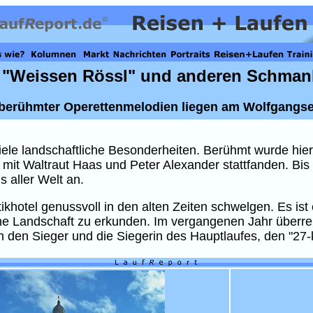
"Weissen Rössl" und anderen Schman
erühmter Operettenmelodien liegen am Wolfgangsee
t viele landschaftliche Besonderheiten. Berühmt wurde h
 mit Waltraut Haas und Peter Alexander stattfanden. Bi
 aller Welt an.
ikhotel genussvoll in den alten Zeiten schwelgen. Es is
pine Landschaft zu erkunden. Im vergangenen Jahr überr
 den Sieger und die Siegerin des Hauptlaufes, den "27-