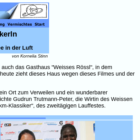
kerln
 in der Luft
von Kornelia Stinn
ier auch das Gasthaus "Weisses Rössl", in dem
s heute zieht dieses Haus wegen dieses Filmes und der
t ein Ort zum Verweilen und ein wunderbarer
eichte Gudrun Trutmann-Peter, die Wirtin des Weissen
km-Klassiker", des zweitägigen Lauffestes.