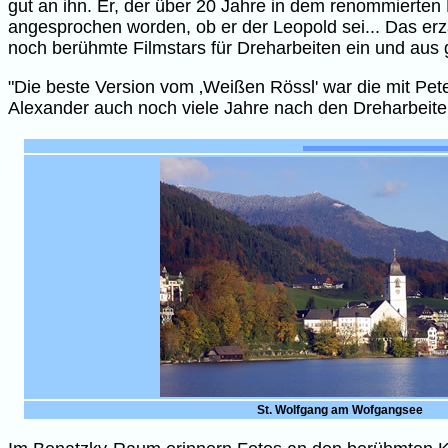
gut an ihn. Er, der über 20 Jahre in dem renommierten
angesprochen worden, ob er der Leopold sei... Das erzä
noch berühmte Filmstars für Dreharbeiten ein und aus 
"Die beste Version vom ‚Weißen Rössl' war die mit Pete
Alexander auch noch viele Jahre nach den Dreharbeit
St. Wolfgang am Wofgangsee