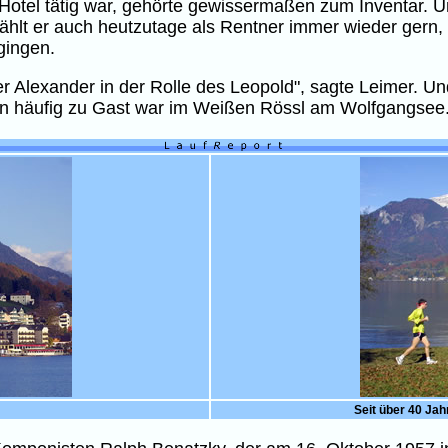
 Hotel tätig war, gehörte gewissermaßen zum Inventar. U
hlt er auch heutzutage als Rentner immer wieder gern, s
gingen.
r Alexander in der Rolle des Leopold", sagte Leimer. Un
en häufig zu Gast war im Weißen Rössl am Wolfgangsee
Seit über 40 Jah