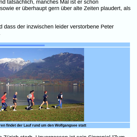
nd tatsächlich, manches Mal ist er schon
owie er überhaupt gern über alte Zeiten plaudert, als
d dass der inzwischen leider verstorbene Peter
.
ren findet der Lauf rund um den Wolfgangsee statt