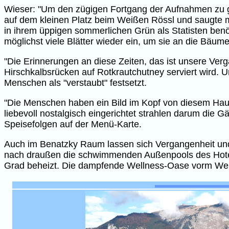
Wieser: "Um den zügigen Fortgang der Aufnahmen zu ge
auf dem kleinen Platz beim Weißen Rössl und saugte 
in ihrem üppigen sommerlichen Grün als Statisten ben
möglichst viele Blätter wieder ein, um sie an die Bäum
"Die Erinnerungen an diese Zeiten, das ist unsere Ver
Hirschkalbsrücken auf Rotkrautchutney serviert wird. U
Menschen als "verstaubt" festsetzt.
"Die Menschen haben ein Bild im Kopf von diesem Haus", 
liebevoll nostalgisch eingerichtet strahlen darum die
Speisefolgen auf der Menü-Karte.
Auch im Benatzky Raum lassen sich Vergangenheit und 
nach draußen die schwimmenden Außenpools des Hotels
Grad beheizt. Die dampfende Wellness-Oase vorm Wei