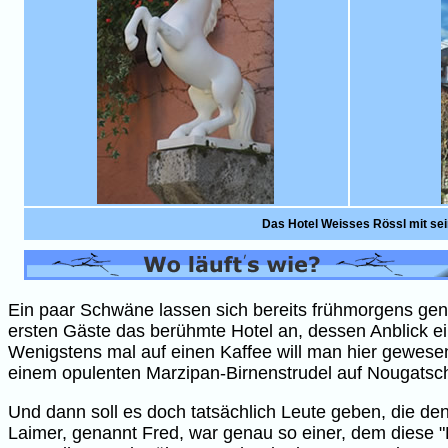
Das Hotel Weisses Rössl mit se
Ein paar Schwäne lassen sich bereits frühmorgens genü
ersten Gäste das berühmte Hotel an, dessen Anblick 
Wenigstens mal auf einen Kaffee will man hier gewese
einem opulenten Marzipan-Birnenstrudel auf Nougatsc
Und dann soll es doch tatsächlich Leute geben, die de
Laimer, genannt Fred, war genau so einer, dem diese 