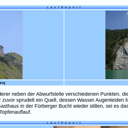
berg
rer neben der Abwurfstelle verschiedenen Punkten, die
rz zuvor sprudelt ein Quell, dessen Wasser Augenleiden l
thaus in der Fürberger Bucht wieder stillen, sei es das
Topfenauflauf.