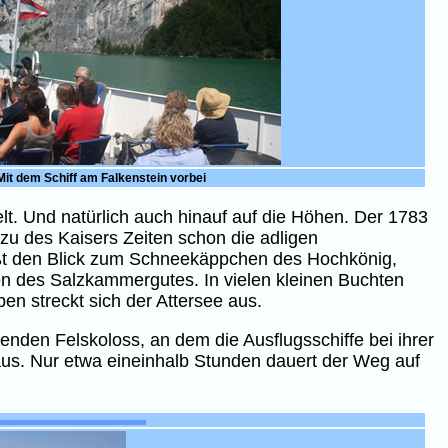
Mit dem Schiff am Falkenstein vorbei
t. Und natürlich auch hinauf auf die Höhen. Der 1783
zu des Kaisers Zeiten schon die adligen
nießt den Blick zum Schneekäppchen des Hochkönig,
en des Salzkammergutes. In vielen kleinen Buchten
en streckt sich der Attersee aus.
enden Felskoloss, an dem die Ausflugsschiffe bei ihrer
aus. Nur etwa eineinhalb Stunden dauert der Weg auf