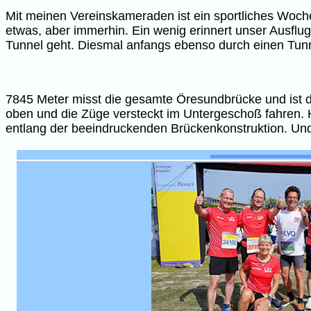
Mit meinen Vereinskameraden ist ein sportliches Woch
etwas, aber immerhin. Ein wenig erinnert unser Ausfl
Tunnel geht. Diesmal anfangs ebenso durch einen Tunne
7845 Meter misst die gesamte Öresundbrücke und ist d
oben und die Züge versteckt im Untergeschoß fahren. He
entlang der beeindruckenden Brückenkonstruktion. Un