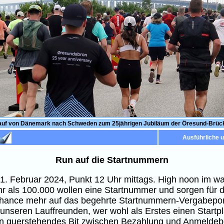
auf von Dänemark nach Schweden zum 25jährigen Jubiläum der Öresund-Brüc
Ausführliche 
Run auf die Startnummern
 1. Februar 2024, Punkt 12 Uhr mittags. High noon im wah
hr als 100.000 wollen eine Startnummer und sorgen für d
e Chance mehr auf das begehrte Startnummern-Vergabeport
nseren Lauffreunden, wer wohl als Erstes einen Startpla
 querstehendes Bit zwischen Bezahlung und Anmeldebest