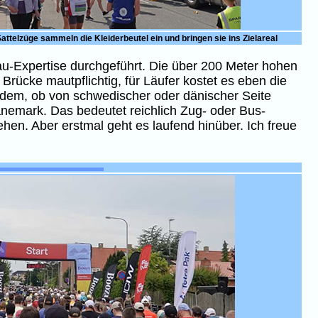
attelzüge sammeln die Kleiderbeutel ein und bringen sie ins Zielareal
au-Expertise durchgeführt. Die über 200 Meter hohen
Brücke mautpflichtig, für Läufer kostet es eben die
chdem, ob von schwedischer oder dänischer Seite
änemark. Das bedeutet reichlich Zug- oder Bus-
hen. Aber erstmal geht es laufend hinüber. Ich freue