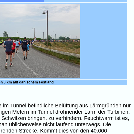
en 3 km auf dänischem Festland
ie im Tunnel befindliche Belüftung aus Lärmgründen nur
enigen Metern im Tunnel dröhnender Lärm der Turbinen,
s Schwitzen bringen, zu verhindern. Feuchtwarm ist es,
an üblicherweise nicht laufend unterwegs. Die
ührenden Strecke. Kommt dies von den 40.000