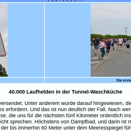
Die erst
40.000 Laufhelden in der Tunnel-Waschküche
ls versendet. Unter anderem wurde darauf hingewiesen, d
s erfordern. Und das ist nun deutlich der Fall. Nach w
e, die uns für die nächsten fünf Kilometer ordentlich in
icht sprechen. Höchstens von Dampfbad, und darin ist m
uf der bis immerhin 60 Meter unter dem Meeresspiegel f