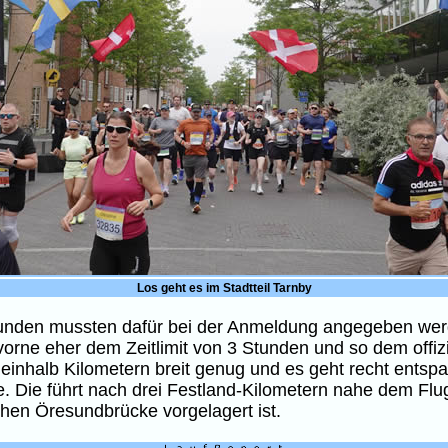
Los geht es im Stadtteil Tarnby
 Stunden mussten dafür bei der Anmeldung angegeben we
r vorne eher dem Zeitlimit von 3 Stunden und so dem offi
inhalb Kilometern breit genug und es geht recht entspann
. Die führt nach drei Festland-Kilometern nahe dem Flu
chen Öresundbrücke vorgelagert ist.