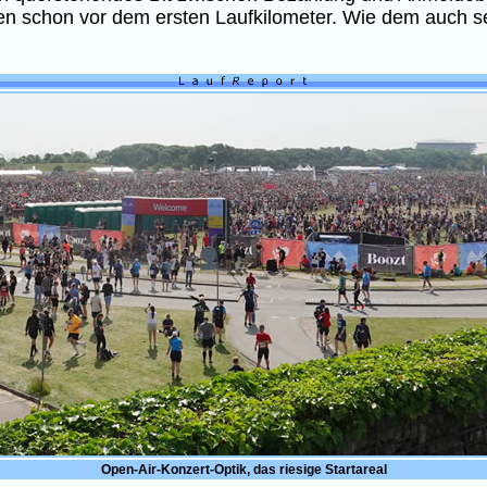
 schon vor dem ersten Laufkilometer. Wie dem auch sei
Open-Air-Konzert-Optik, das riesige Startareal