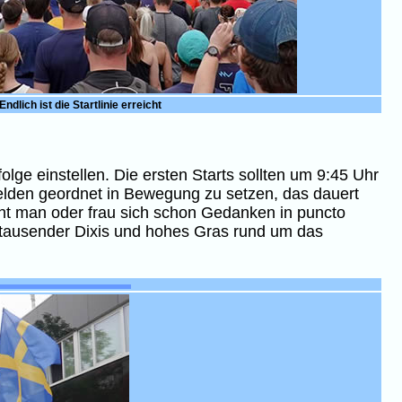
Endlich ist die Startlinie erreicht
olge einstellen. Die ersten Starts sollten um 9:45 Uhr
helden geordnet in Bewegung zu setzen, das dauert
macht man oder frau sich schon Gedanken in puncto
nk tausender Dixis und hohes Gras rund um das