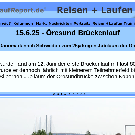
15.6.25 - Öresund Brückenlauf
Dänemark nach Schweden zum 25jährigen Jubiläum der Ö
 wurde, fand am 12. Juni der erste Brückenlauf mit fast 8
wurde er dennoch jährlich mit kleinerem Teilnehmerfeld 
 Silbernen Jubiläum der Öresundbrücke zwischen Kopen