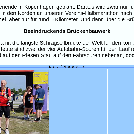
enende in Kopenhagen geplant. Daraus wird zwar nur für
ug in den Norden an unseren Vereins-Halbmarathon nach
l, aber nur für rund 5 Kilometer. Und dann über die Brü
Beeindruckends Brückenbauwerk
amit die längste Schrägseilbrücke der Welt für den kom
ute sind zwei der vier Autobahn-Spuren für den Lauf res
d auf den Riesen-Stau auf den Fahrspuren nebenan, doc