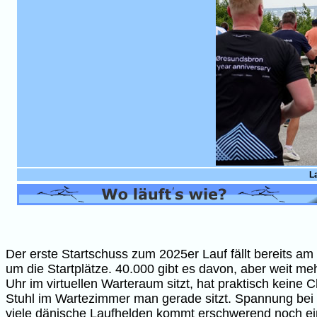
L
Der erste Startschuss zum 2025er Lauf fällt bereits am
um die Startplätze. 40.000 gibt es davon, aber weit me
Uhr im virtuellen Warteraum sitzt, hat praktisch kein
Stuhl im Wartezimmer man gerade sitzt. Spannung bei u
viele dänische Laufhelden kommt erschwerend noch ein