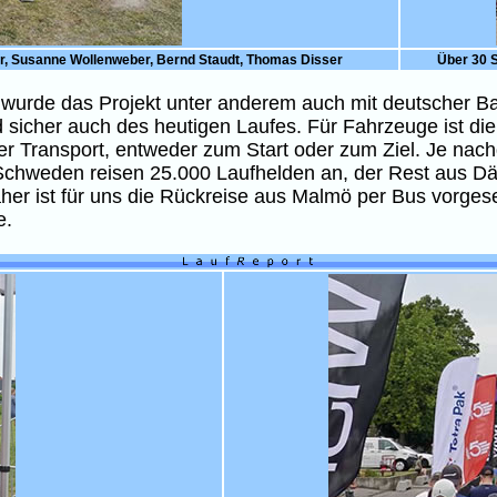
per, Susanne Wollenweber, Bernd Staudt, Thomas Disser
Über 30 S
n wurde das Projekt unter anderem auch mit deutscher B
 sicher auch des heutigen Laufes. Für Fahrzeuge ist die 
der Transport, entweder zum Start oder zum Ziel. Je na
s Schweden reisen 25.000 Laufhelden an, der Rest aus D
her ist für uns die Rückreise aus Malmö per Bus vorgese
e.