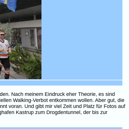
rden. Nach meinem Eindruck eher Theorie, es sind
ziellen Walking-Verbot entkommen wollen. Aber gut, die
t voran. Und gibt mir viel Zeit und Platz für Fotos auf
ghafen Kastrup zum Drogdentunnel, der bis zur