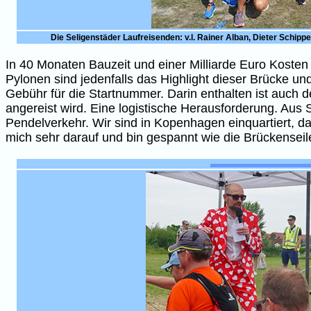
Die Seligenstäder Laufreisenden: v.l. Rainer Alban, Dieter Schip
In 40 Monaten Bauzeit und einer Milliarde Euro Koste
Pylonen sind jedenfalls das Highlight dieser Brücke und
Gebühr für die Startnummer. Darin enthalten ist auch 
angereist wird. Eine logistische Herausforderung. Au
Pendelverkehr. Wir sind in Kopenhagen einquartiert, da
mich sehr darauf und bin gespannt wie die Brückenseil