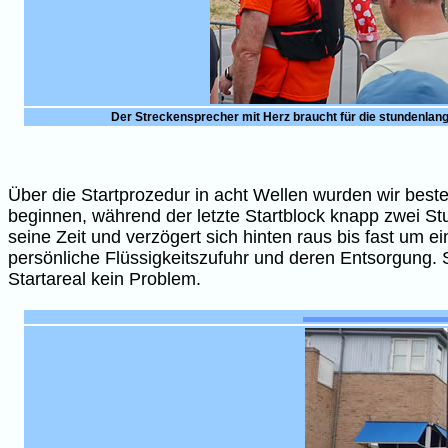
Der Streckensprecher mit Herz braucht für die stundenlan
Über die Startprozedur in acht Wellen wurden wir bestens
beginnen, während der letzte Startblock knapp zwei St
seine Zeit und verzögert sich hinten raus bis fast um 
persönliche Flüssigkeitszufuhr und deren Entsorgung. S
Startareal kein Problem.