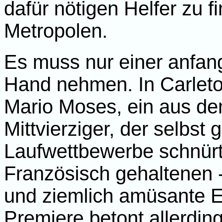
dafür nötigen Helfer zu f
Metropolen.
Es muss nur einer anfan
Hand nehmen. In Carleto
Mario Moses, ein aus d
Mittvierziger, der selbst 
Laufwettbewerbe schnürt.
Französisch gehaltenen -
und ziemlich amüsante E
Premiere betont allerding