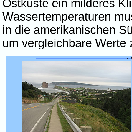
Ostküste ein milderes Kl
Wassertemperaturen mus
in die amerikanischen S
um vergleichbare Werte 