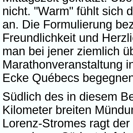
nicht. "Warm" fühlt sich 
an. Die Formulierung bez
Freundlichkeit und Herzl
man bei jener ziemlich 
Marathonveranstaltung in
Ecke Québecs begegnen
Südlich des in diesem Be
Kilometer breiten Mündun
Lorenz-Stromes ragt der 