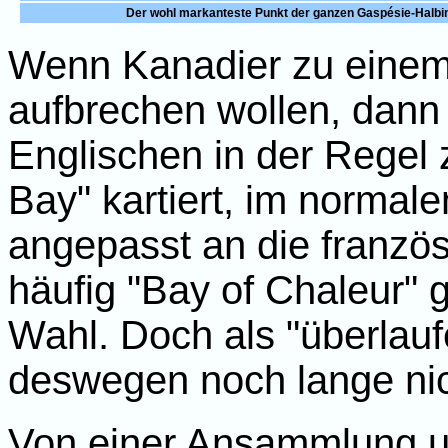
Der wohl markanteste Punkt der ganzen Gaspésie-Halbins
Wenn Kanadier zu einem
aufbrechen wollen, dann 
Englischen in der Regel z
Bay" kartiert, im normal
angepasst an die franzö
häufig "Bay of Chaleur" g
Wahl. Doch als "überlau
deswegen noch lange nic
Von einer Ansammlung un