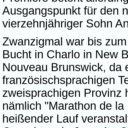
Ausgangspunkt für den 
vierzehnjähriger Sohn A
Zwanzigmal war bis zum 
Bucht in Charlo in New B
Nouveau Brunswick, da e
französischsprachigen Tei
zweisprachigen Provinz h
nämlich "Marathon de la
heißender Lauf veransta