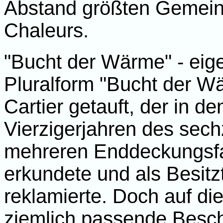
Abstand größten Gemein
Chaleurs.
"Bucht der Wärme" - eigen
Pluralform "Bucht der W
Cartier getauft, der in d
Vierzigerjahren des sec
mehreren Enddeckungsf
erkundete und als Besit
reklamierte. Doch auf di
ziemlich passende Besch