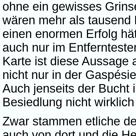
ohne ein gewisses Grins
wären mehr als tausend 
einen enormen Erfolg hä
auch nur im Entfernteste
Karte ist diese Aussage 
nicht nur in der Gaspés
Auch jenseits der Bucht 
Besiedlung nicht wirklich 
Zwar stammen etliche de
auch von dort und die He