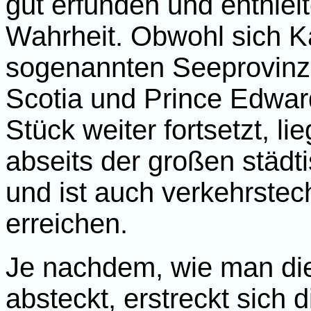
gut erfunden und enthiel
Wahrheit. Obwohl sich K
sogenannten Seeprovin
Scotia und Prince Edwar
Stück weiter fortsetzt, li
abseits der großen städ
und ist auch verkehrstec
erreichen.
Je nachdem, wie man di
absteckt, erstreckt sich 