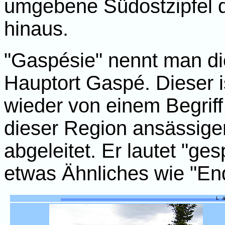
umgebene Südostzipfel de
hinaus.
"Gaspésie" nennt man di
Hauptort Gaspé. Dieser is
wieder von einem Begriff
dieser Region ansässige
abgeleitet. Er lautet "g
etwas Ähnliches wie "End