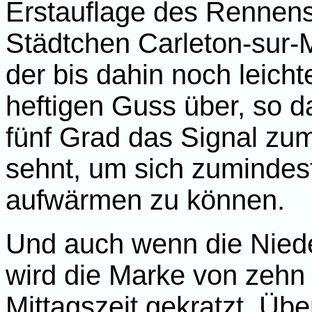
Erstauflage des Rennens
Städtchen Carleton-sur-M
der bis dahin noch leich
heftigen Guss über, so 
fünf Grad das Signal zum
sehnt, um sich zumindest
aufwärmen zu können.
Und auch wenn die Niede
wird die Marke von zehn
Mittagszeit gekratzt. Über