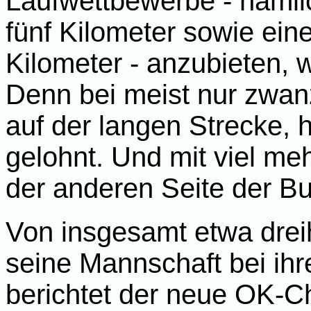
Laufwettbewerbe - näml
fünf Kilometer sowie ein
Kilometer - anzubieten
Denn bei meist nur zwanz
auf der langen Strecke, 
gelohnt. Und mit viel m
der anderen Seite der Bu
Von insgesamt etwa drei
seine Mannschaft bei ih
berichtet der neue OK-C