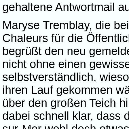
gehaltene Antwortmail 
Maryse Tremblay, die be
Chaleurs für die Öffentlic
begrüßt den neu gemeld
nicht ohne einen gewisse
selbstverständlich, wie
ihren Lauf gekommen wär
über den großen Teich hi
dabei schnell klar, dass
sur-Mer wohl doch etwas 