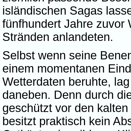
isländischen Sagas lass
fünfhundert Jahre zuvor 
Stränden anlandeten.
Selbst wenn seine Benen
einem momentanen Eindru
Wetterdaten beruhte, lag 
daneben. Denn durch di
geschützt vor den kalten
besitzt praktisch kein Ab