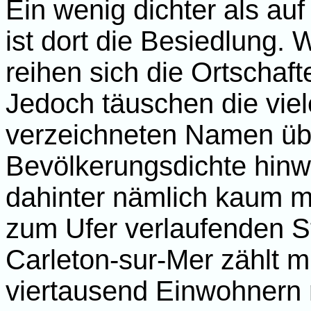
Ein wenig dichter als au
ist dort die Besiedlung.
reihen sich die Ortschaf
Jedoch täuschen die viel
verzeichneten Namen übe
Bevölkerungsdichte hinw
dahinter nämlich kaum me
zum Ufer verlaufenden S
Carleton-sur-Mer zählt m
viertausend Einwohnern 