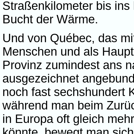
Straßenkilometer bis ins
Bucht der Wärme.
Und von Québec, das mit
Menschen und als Haupts
Provinz zumindest ans n
ausgezeichnet angebund
noch fast sechshundert 
während man beim Zurüc
in Europa oft gleich me
könnte, bewegt man sich