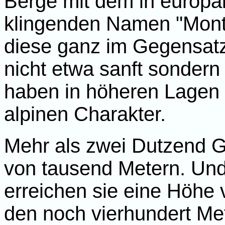
Berge mit dem in europä
klingenden Namen "Mont
diese ganz im Gegensatz
nicht etwa sanft sondern 
haben in höheren Lagen 
alpinen Charakter.
Mehr als zwei Dutzend Gi
von tausend Metern. Und
erreichen sie eine Höhe
den noch vierhundert Me