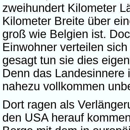
zweihundert Kilometer L
Kilometer Breite über ei
groß wie Belgien ist. D
Einwohner verteilen sich
gesagt tun sie dies eigen
Denn das Landesinnere i
nahezu vollkommen unb
Dort ragen als Verlänge
den USA herauf kommen