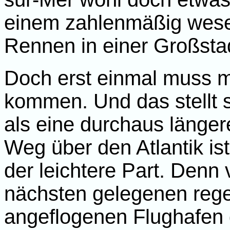
einem zahlenmäßig wesen
Rennen in einer Großsta
Doch erst einmal muss m
kommen. Und das stellt 
als eine durchaus länger
Weg über den Atlantik is
der leichtere Part. Denn
nächsten gelegenen reg
angeflogenen Flughafen g