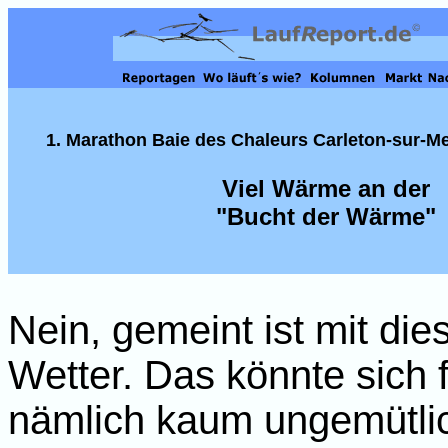
1. Marathon Baie des Chaleurs Carleton-sur-Me
Viel Wärme an der
"Bucht der Wärme"
Nein, gemeint ist mit die
Wetter. Das könnte sich 
nämlich kaum ungemütlich