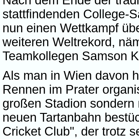
Nach dem Ende der tradit
stattfindenden College-S
nun einen Wettkampf übe
weiteren Weltrekord, näm
Teamkollegen Samson Ki
Als man in Wien davon hö
Rennen im Prater organis
großen Stadion sondern 
neuen Tartanbahn bestüc
Cricket Club", der trotz