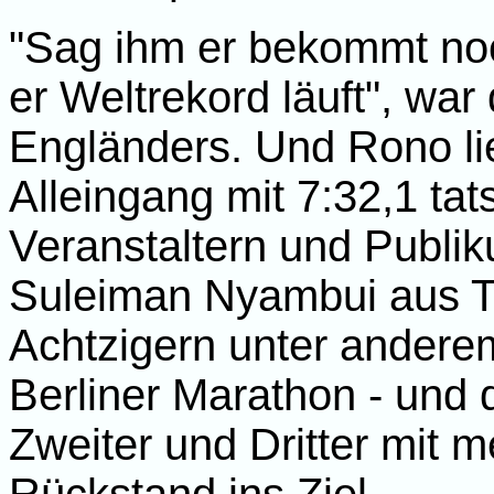
"Sag ihm er bekommt noc
er Weltrekord läuft", war
Engländers. Und Rono li
Alleingang mit 7:32,1 ta
Veranstaltern und Publik
Suleiman Nyambui aus Ta
Achtzigern unter andere
Berliner Marathon - und 
Zweiter und Dritter mit 