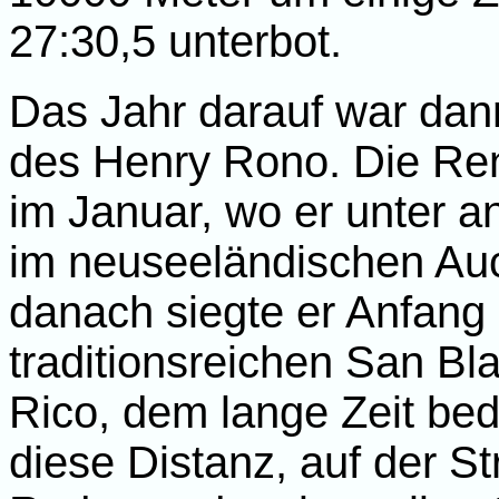
27:30,5 unterbot.
Das Jahr darauf war dann
des Henry Rono. Die Ren
im Januar, wo er unter 
im neuseeländischen Au
danach siegte er Anfang
traditionsreichen San Bl
Rico, dem lange Zeit be
diese Distanz, auf der St