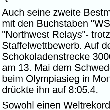
Auch seine zweite Bestma
mit den Buchstaben "WSU
"Northwest Relays"- trot
Staffelwettbewerb. Auf d
Schokoladenstrecke 300
am 13. Mai dem Schwed
beim Olympiasieg in Mon
drückte ihn auf 8:05,4.
Sowohl einen Weltrekord