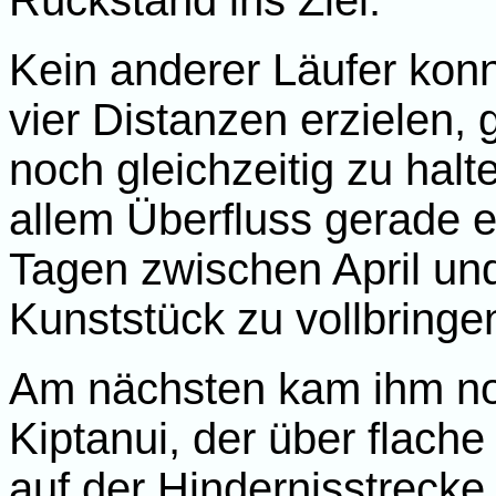
Rückstand ins Ziel.
Kein anderer Läufer konn
vier Distanzen erzielen,
noch gleichzeitig zu hal
allem Überfluss gerade 
Tagen zwischen April un
Kunststück zu vollbringe
Am nächsten kam ihm n
Kiptanui, der über flach
auf der Hindernisstrecke 