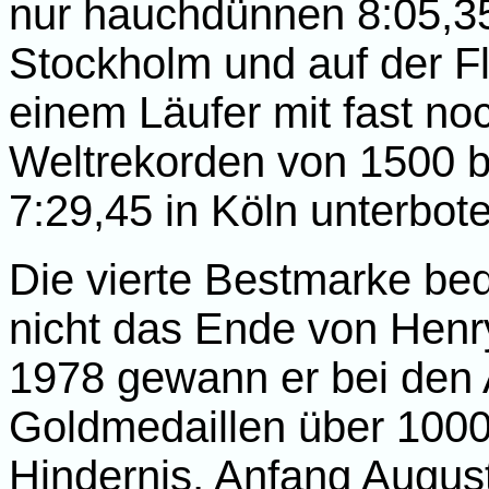
nur hauchdünnen 8:05,35
Stockholm und auf der Fl
einem Läufer mit fast no
Weltrekorden von 1500 b
7:29,45 in Köln unterbot
Die vierte Bestmarke bed
nicht das Ende von Henry
1978 gewann er bei den A
Goldmedaillen über 100
Hindernis, Anfang August