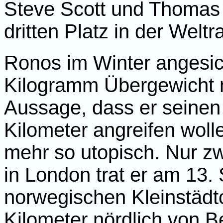
Steve Scott und Thomas
dritten Platz in der Welt
Ronos im Winter angesi
Kilogramm Übergewicht n
Aussage, dass er seinen
Kilometer angreifen wolle
mehr so utopisch. Nur z
in London trat er am 13
norwegischen Kleinstädt
Kilometer nördlich von B