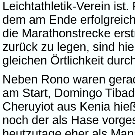
Leichtathletik-Verein ist
dem am Ende erfolgreich
die Marathonstrecke ers
zurück zu legen, sind hie
gleichen Örtlichkeit dur
Neben Rono waren gerade
am Start, Domingo Tibad
Cheruyiot aus Kenia hi
noch der als Hase vorg
heutzutage eher als Mana