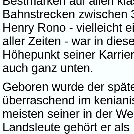
Bestmarken auf allen kl
Bahnstrecken zwischen 3
Henry Rono - vielleicht e
aller Zeiten - war in di
Höhepunkt seiner Karrier
auch ganz unten.
Geboren wurde der spät
überraschend im keniani
meisten seiner in der We
Landsleute gehört er als