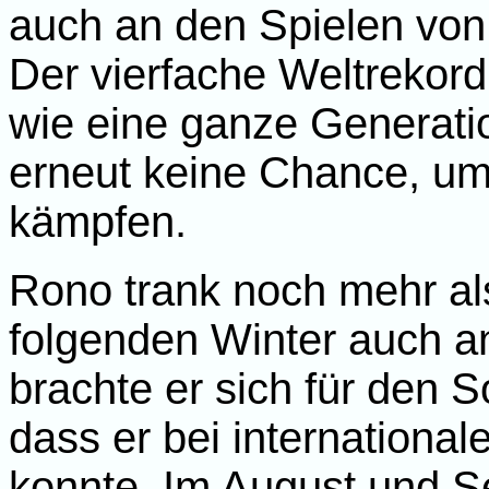
auch an den Spielen von
Der vierfache Weltrekor
wie eine ganze Generatio
erneut keine Chance, um
kämpfen.
Rono trank noch mehr al
folgenden Winter auch a
brachte er sich für den 
dass er bei international
konnte. Im August und Se