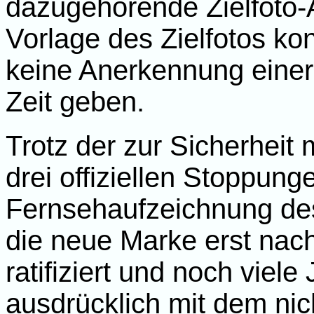
dazugehörende Zielfoto-
Vorlage des Zielfotos ko
keine Anerkennung eine
Zeit geben.
Trotz der zur Sicherhei
drei offiziellen Stoppung
Fernsehaufzeichnung de
die neue Marke erst na
ratifiziert und noch viele
ausdrücklich mit dem nic