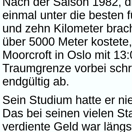
Nach der Saison 1982, 
einmal unter die besten f
und zehn Kilometer brach
über 5000 Meter kostete,
Moorcroft in Oslo mit 13
Traumgrenze vorbei schr
endgültig ab.
Sein Studium hatte er nie
Das bei seinen vielen Sta
verdiente Geld war läng