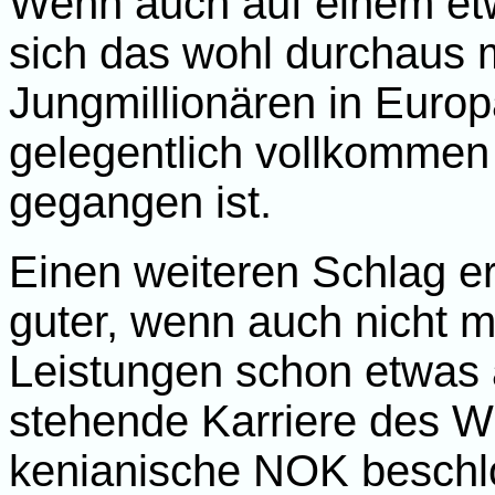
Wenn auch auf einem etw
sich das wohl durchaus 
Jungmillionären in Europ
gelegentlich vollkommen
gegangen ist.
Einen weiteren Schlag erh
guter, wenn auch nicht m
Leistungen schon etwas
stehende Karriere des Wu
kenianische NOK beschlo