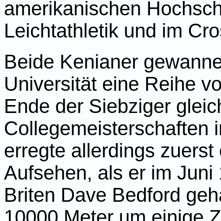
amerikanischen Hochschu
Leichtathletik und im Cro
Beide Kenianer gewannen
Universität eine Reihe v
Ende der Siebziger gleic
Collegemeisterschaften i
erregte allerdings zuer
Aufsehen, als er im Juni
Briten Dave Bedford geh
10000 Meter um einige 