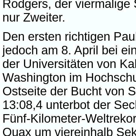
Rodgers, der viermalige
nur Zweiter.
Den ersten richtigen Pa
jedoch am 8. April bei e
der Universitäten von Kal
Washington im Hochschu
Ostseite der Bucht von 
13:08,4 unterbot der Se
Fünf-Kilometer-Weltreko
Quax um viereinhalb Se