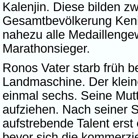
Kalenjin. Diese bilden z
Gesamtbevölkerung Kenias
nahezu alle Medaillenge
Marathonsieger.
Ronos Vater starb früh be
Landmaschine. Der klein
einmal sechs. Seine Mutt
aufziehen. Nach seiner S
aufstrebende Talent erst
bevor sich die kommerzi