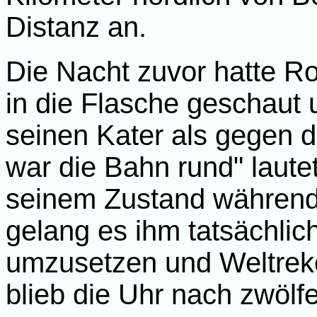
Distanz an.
Die Nacht zuvor hatte Ron
in die Flasche geschaut
seinen Kater als gegen 
war die Bahn rund" laut
seinem Zustand währen
gelang es ihm tatsächlic
umzusetzen und Weltreko
blieb die Uhr nach zwölf