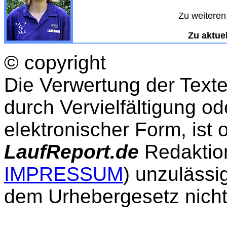
Zu weiteren 
Zu aktue
© copyright
Die Verwertung der Text
durch Vervielfältigung od
elektronischer Form, ist
LaufReport.de
Redaktion
IMPRESSUM
) unzulässi
dem Urhebergesetz nicht