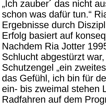
„Ich zauber´ das nicht 
schon was dafür tun.“ Ria
Ergebnisse durch Diszipl
Erfolg basiert auf konse
Nachdem Ria Jotter 1995
Schlucht abgestürzt war,
Schutzengel „ein zweites
das Gefühl, ich bin für d
ein- bis zweimal stehen
Radfahren auf dem Prog