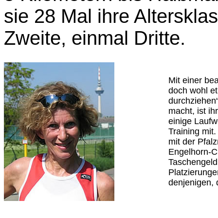
sie 28 Mal ihre Alterskl
Zweite, einmal Dritte.
Mit einer be
doch wohl etl
durchziehen“
macht, ist i
einige Laufw
Training mit
mit der Pfal
Engelhorn-Cu
Taschengeld 
Platzierunge
denjenigen, 