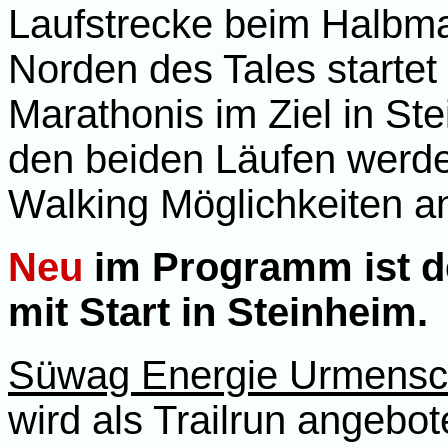
Laufstrecke beim Halbma
Norden des Tales starte
Marathonis im Ziel in St
den beiden Läufen werde
Walking Möglichkeiten a
Neu
im Programm ist de
mit Start in Steinheim.
Süwag Energie Urmensc
wird als Trailrun angebo