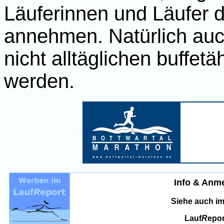
Läuferinnen und Läufer d
annehmen. Natürlich auch
nicht alltäglichen buffe
werden.
Info & Anm
Siehe auch i
Lauf
R
epor