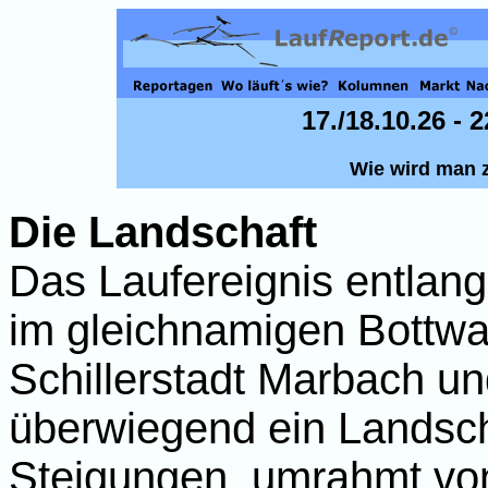
17./18.10.26 - 
Wie wird man 
Die Landschaft
Das Laufereignis entlang
im gleichnamigen Bottwa
Schillerstadt Marbach und
überwiegend ein Landsch
Steigungen, umrahmt vo