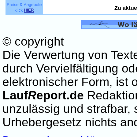
Zu aktue
© copyright
Die Verwertung von Text
durch Vervielfältigung od
elektronischer Form, ist
Lauf
R
eport.de
Redaktio
unzulässig und strafbar,
Urhebergesetz nichts and