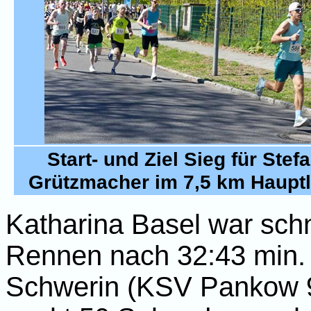
Start- und Ziel Sieg für Stef
Grützmacher im 7,5 km Hauptl
Katharina Basel war schn
Rennen nach 32:43 min. D
Schwerin (KSV Pankow 9