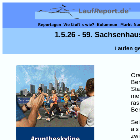
1.5.26 - 59. Sachsenha
Laufen g
Ora
Ber
Sta
meh
ras
Ber
Sel
als
zwi