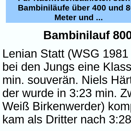
Bambiniläufe über 400 und 
Meter und ...
Bambinilauf 800
Lenian Statt (WSG 1981
bei den Jungs eine Klasse
min. souverän. Niels Hä
der wurde in 3:23 min. Z
Weiß Birkenwerder) komp
kam als Dritter nach 3:28 