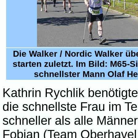
Die Walker / Nordic Walker üb
starten zuletzt. Im Bild: M65-
schnellster Mann Olaf He
Kathrin Rychlik benötigt
die schnellste Frau im T
schneller als alle Männe
Fobian (Team Oberhavel e