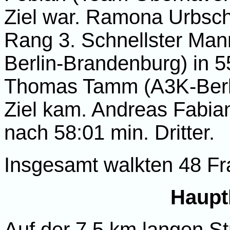
Ziel war. Ramona Urbsch
Rang 3. Schnellster Ma
Berlin-Brandenburg) in 5
Thomas Tamm (A3K-Berlin
Ziel kam. Andreas Fabia
nach 58:01 min. Dritter.
Insgesamt walkten 48 Fr
Haupt
Auf der 7,5 km langen St