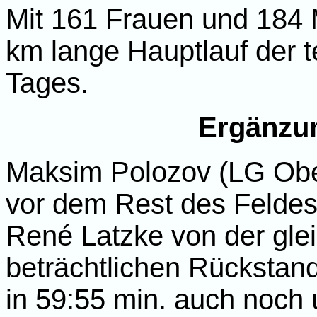
Mit 161 Frauen und 184 
km lange Hauptlauf der t
Tages.
Ergänzun
Maksim Polozov (LG Ober
vor dem Rest des Feldes i
René Latzke von der gle
beträchtlichen Rückstan
in 59:55 min. auch noch 