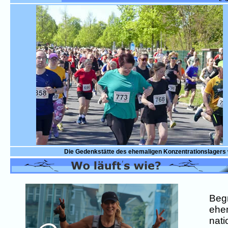
Die Gedenkstätte des ehemaligen Konzentrationslagers 
Begr
ehem
nati