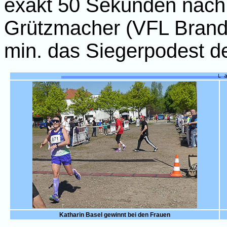
exakt 50 Sekunden nach d
Grützmacher (VFL Brand
min. das Siegerpodest de
Katharin Basel gewinnt bei den Frauen