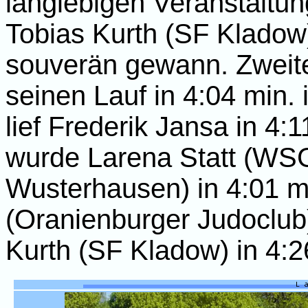
langlebigen Veranstaltun
Tobias Kurth (SF Kladow)
souverän gewann. Zweite
seinen Lauf in 4:04 min. 
lief Frederik Jansa in 4
wurde Larena Statt (WS
Wusterhausen) in 4:01 m
(Oranienburger Judoclub)
Kurth (SF Kladow) in 4:2