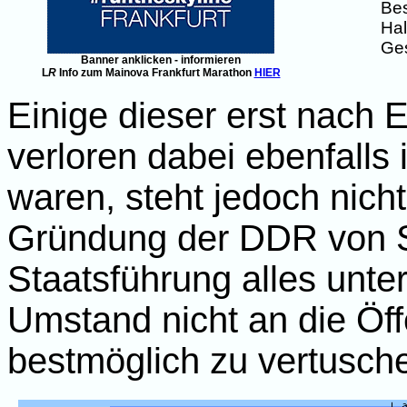
Bes
Hal
Ges
Banner anklicken - informieren
L
R
Info zum Mainova Frankfurt Marathon
HIER
Einige dieser erst nach E
verloren dabei ebenfalls
waren, steht jedoch nich
Gründung der DDR von Se
Staatsführung alles unt
Umstand nicht an die Öff
bestmöglich zu vertusch