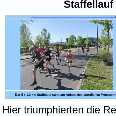
Staffellauf
Der 5 x 1,2 km Staffelauf steht am Anfang des sportlichen Program
Hier triumphierten die 