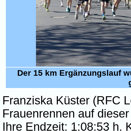
Der 15 km Ergänzungslauf w
Franziska Küster (RFC L
Frauenrennen auf dieser 
Ihre Endzeit: 1:08:53 h.