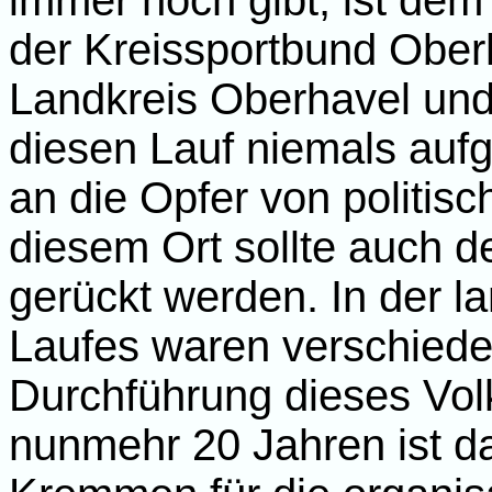
immer noch gibt, ist de
der Kreissportbund Ober
Landkreis Oberhavel und
diesen Lauf niemals au
an die Opfer von politisc
diesem Ort sollte auch d
gerückt werden. In der l
Laufes waren verschieden
Durchführung dieses Volk
nunmehr 20 Jahren ist d