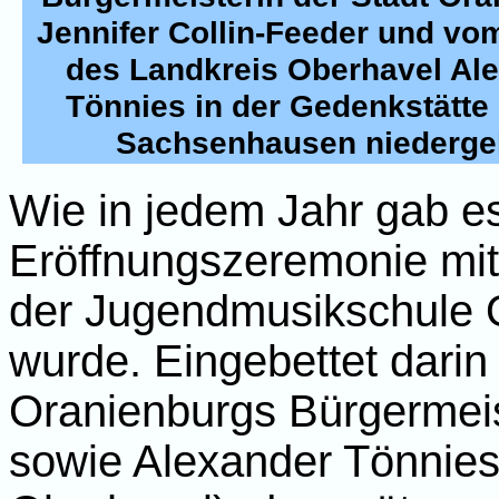
Jennifer Collin-Feeder und vo
des Landkreis Oberhavel Al
Tönnies in der Gedenkstätte
Sachsenhausen niederge
Wie in jedem Jahr gab es
Eröffnungszeremonie mit 
der Jugendmusikschule 
wurde. Eingebettet dari
Oranienburgs Bürgermeist
sowie Alexander Tönnies