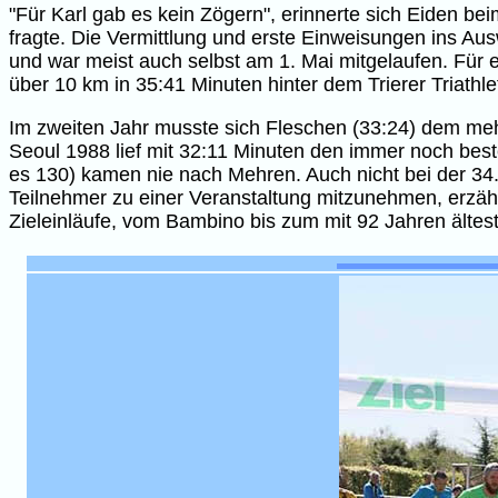
"Für Karl gab es kein Zögern", erinnerte sich Eiden bei
fragte. Die Vermittlung und erste Einweisungen ins A
und war meist auch selbst am 1. Mai mitgelaufen. Für e
über 10 km in 35:41 Minuten hinter dem Trierer Triathl
Im zweiten Jahr musste sich Fleschen (33:24) dem me
Seoul 1988 lief mit 32:11 Minuten den immer noch bes
es 130) kamen nie nach Mehren. Auch nicht bei der 34. A
Teilnehmer zu einer Veranstaltung mitzunehmen, erzähl
Zieleinläufe, vom Bambino bis zum mit 92 Jahren ältes