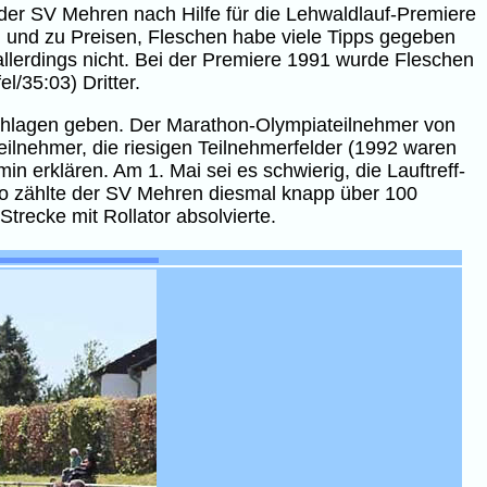
s der SV Mehren nach Hilfe für die Lehwaldlauf-Premiere
 und zu Preisen, Fleschen habe viele Tipps gegeben
allerdings nicht. Bei der Premiere 1991 wurde Fleschen
/35:03) Dritter.
chlagen geben. Der Marathon-Olympiateilnehmer von
ilnehmer, die riesigen Teilnehmerfelder (1992 waren
n erklären. Am 1. Mai sei es schwierig, die Lauftreff-
 So zählte der SV Mehren diesmal knapp über 100
trecke mit Rollator absolvierte.