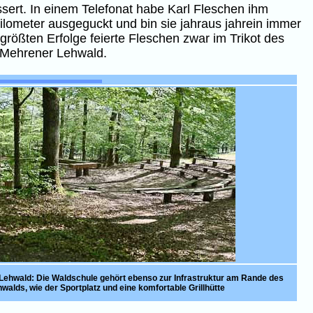
sert. In einem Telefonat habe Karl Fleschen ihm
f Kilometer ausgeguckt und bin sie jahraus jahrein immer
rößten Erfolge feierte Fleschen zwar im Trikot des
m Mehrener Lehwald.
Lehwald: Die Waldschule gehört ebenso zur Infrastruktur am Rande des
walds, wie der Sportplatz und eine komfortable Grillhütte