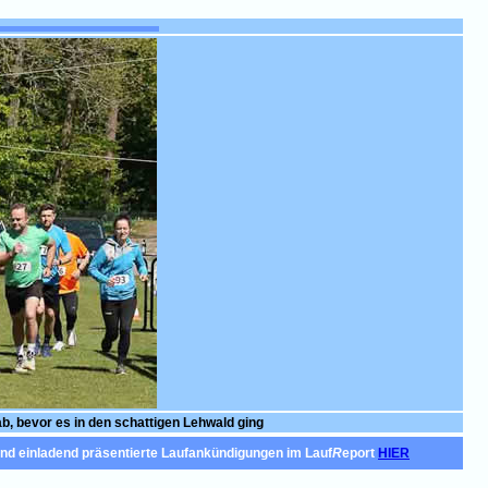
ab, bevor es in den schattigen Lehwald ging
und einladend präsentierte Laufankündigungen im Lauf
R
eport
HIER