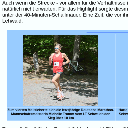
Auch wenn die Strecke - vor allem für die Verhältnisse 
natürlich nicht erwarten. Für das Highlight sorgte die
unter der 40-Minuten-Schallmauer. Eine Zeit, die vor ihr
Lehwald.
Zum vierten Mal sicherte sich die letztjährige Deutsche Marathon-
Hatte
Mannschaftsmeisterin Michelle Trumm vom LT Schweich den
Schwe
Sieg über 10 km