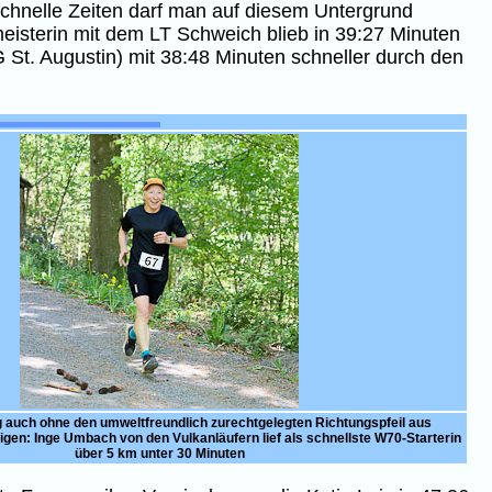
g schnelle Zeiten darf man auf diesem Untergrund
meisterin mit dem LT Schweich blieb in 39:27 Minuten
LG St. Augustin) mit 38:48 Minuten schneller durch den
 auch ohne den umweltfreundlich zurechtgelegten Richtungspfeil aus
gen: Inge Umbach von den Vulkanläufern lief als schnellste W70-Starterin
über 5 km unter 30 Minuten