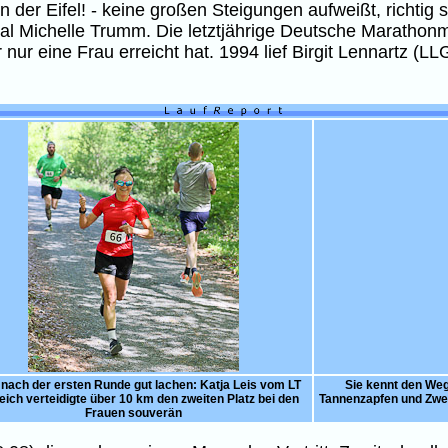
in der Eifel! - keine großen Steigungen aufweißt, richti
smal Michelle Trumm. Die letztjährige Deutsche Marathon
 nur eine Frau erreicht hat. 1994 lief Birgit Lennartz (L
 nach der ersten Runde gut lachen: Katja Leis vom LT
Sie kennt den Weg
ich verteidigte über 10 km den zweiten Platz bei den
Tannenzapfen und Zwei
Frauen souverän