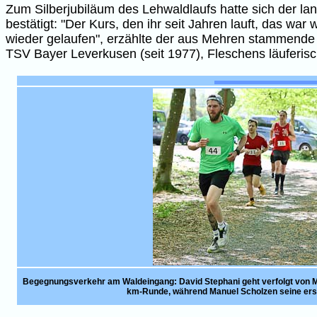
Zum Silberjubiläum des Lehwaldlaufs hatte sich der la
bestätigt: "Der Kurs, den ihr seit Jahren lauft, das war
wieder gelaufen", erzählte der aus Mehren stammende e
TSV Bayer Leverkusen (seit 1977), Fleschens läuferis
Begegnungsverkehr am Waldeingang: David Stephani geht verfolgt von Ma
km-Runde, während Manuel Scholzen seine er