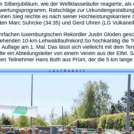
m Silberjubiläum, wie der Weltklasseläufer reagierte, al
uswertungsprogramm, Ratschläge zur Urkundengestaltung
inen Sieg reichte es nach seiner Hochleistungskarriere 
eten Marc Suhrcke (34:35) und Gerd Uhren (LG Vulkaneifel
hrfachen luxemburgischen Rekordler Justin Gloden ges
tehenden 10-km-Lehwaldlaufrekord.So hochkarätig die Te
uflage am 1. Mai. Das lässt sich vielleicht mit dem Termi
te ein Abteilungsleiter von einem Verein aus der Eifel.
ten Teilnehmer Hans Both aus Prüm, der die 5 km lange S