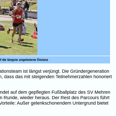
f die längste angebotene Distanz
ationsteam ist längst verjüngt. Die Gründergeneration
n, dass das mit steigenden Teilnehmerzahlen honoriert
t findet auf dem gepflegten Fußballplatz des SV Mehren
en Runde, wieder heraus. Der Rest des Parcours führt
 Vorteile: Außer gelenkschonendem Untergrund bietet