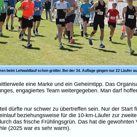
ren beim Lehwaldlauf schon größer. Bei der 34. Auflage gingen nur 22 Läufer au
mittlerweile eine Marke und ein Geheimtipp. Das Organis
junges, engagiertes Team weitergegeben. Man darf hoffe
teil dürfte nur schwer zu übertreffen sein. Nur der Star
leinlauf beziehungsweise für die 10-km-Läufer zur zweit
durch das frische Frühlingsgrün. Das hat die gewohnten
hle (2025 war es sehr warm).