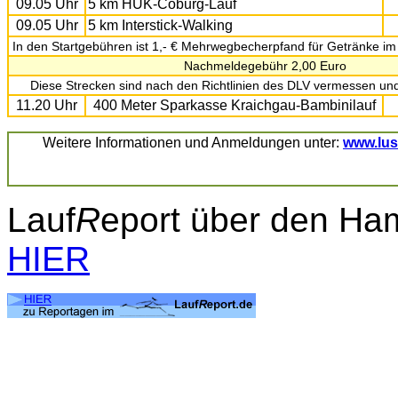
09.05 Uhr
5 km HUK-Coburg-Lauf
09.05 Uhr
5 km Interstick-Walking
In den Startgebühren ist 1,- € Mehrwegbecherpfand für Getränke im 
Nachmeldegebühr 2,00 Euro
Diese Strecken sind nach den Richtlinien des DLV vermessen und
11.20 Uhr
400 Meter Sparkasse Kraichgau-Bambinilauf
Weitere Informationen und Anmeldungen unter:
www.lus
Lauf
R
eport über den Ha
HIER