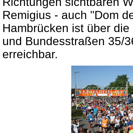
Richtungen sichtbaren Wa
Remigius - auch "Dom de
Hambrücken ist über di
und Bundesstraßen 35/36
erreichbar.