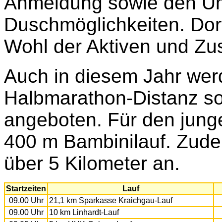
Anmeldung sowie den Um
Duschmöglichkeiten. Dort
Wohl der Aktiven und Zu
Auch in diesem Jahr wer
Halbmarathon-Distanz so
angeboten. Für den jung
400 m Bambinilauf. Zude
über 5 Kilometer an.
Startzeiten
Lauf
09.00 Uhr
21,1 km Sparkasse Kraichgau-Lauf
09.00 Uhr
10 km Linhardt-Lauf