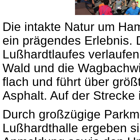
Die intakte Natur um Ha
ein prägendes Erlebnis. 
Lußhardtlaufes verlaufe
Wald und die Wagbachwie
flach und führt über größ
Asphalt. Auf der Strecke 
Durch großzügige Parkmö
Lußhardthalle ergeben s